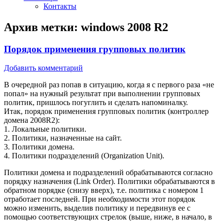
Контакты
Архив метки:
windows 2008 R2
Порядок применения групповых политик
Добавить комментарий
В очередной раз попав в ситуацию, когда я с первого раза «не
попал» на нужный результат при выполнении групповых
политик, пришлось погуглить и сделать напоминалку.
Итак, порядок применения групповых политик (контроллер
домена 2008R2):
1. Локальные политики.
2. Политики, назначенные на сайт.
3. Политики домена.
4. Политики подразделений (Organization Unit).
Политики домена и подразделений обрабатываются согласно
порядку назначения (Link Order). Политики обрабатываются в
обратном порядке (снизу вверх), т.е. политика с номером 1
отработает последней. При необходимости этот порядок
можно изменить, выделив политику и передвинув ее с
помощью соответствующих стрелок (выше, ниже, в начало, в