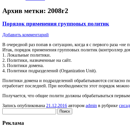
Архив метки:
2008r2
Порядок применения групповых политик
Добавить комментарий
В очередной раз попав в ситуацию, когда я с первого раза «н
Итак, порядок применения групповых политик (контроллер до
1. Локальные политики.
2. Политики, назначенные на сайт.
3. Политики домена.
4. Политики подразделений (Organization Unit).
Политики домена и подразделений обрабатываются согласно пор
отработает последней. При необходимости этот порядок можно 
Получается, что общие полити должны обрабатываться первыми,
Запись опубликована
21.12.2016
автором
admin
в рубрике
сиса
Найти:
Реклама