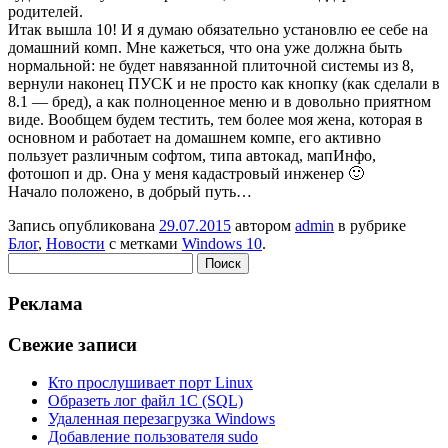
родителей.
Итак вышла 10! И я думаю обязательно установлю ее себе на
домашний комп. Мне кажеться, что она уже должна быть
нормальной: не будет навязанной плиточной системы из 8,
вернули наконец ПУСК и не просто как кнопку (как сделали в
8.1 — бред), а как полноценное меню и в довольно приятном
виде. Вообщем будем тестить, тем более моя жена, которая в
основном и работает на домашнем компе, его активно
пользует различным софтом, типа автокад, мапИнфо,
фотошоп и др. Она у меня кадастровый инженер 🙂
Начало положено, в добрый путь…
Запись опубликована
29.07.2015
автором
admin
в рубрике
Блог
,
Новости
с метками
Windows 10
.
Найти:
Реклама
Свежие записи
Кто прослушивает порт Linux
Образеть лог файл 1С (SQL)
Удаленная перезагрузка Windows
Добавление пользователя sudo