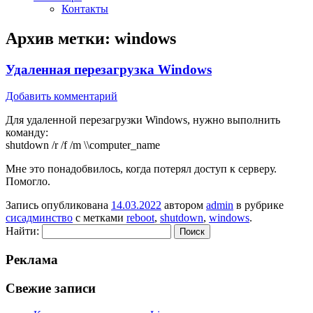
Контакты
Архив метки:
windows
Удаленная перезагрузка Windows
Добавить комментарий
Для удаленной перезагрузки Windows, нужно выполнить
команду:
shutdown /r /f /m \\computer_name
Мне это понадобвилось, когда потерял доступ к серверу.
Помогло.
Запись опубликована
14.03.2022
автором
admin
в рубрике
сисадминство
с метками
reboot
,
shutdown
,
windows
.
Найти:
Реклама
Свежие записи