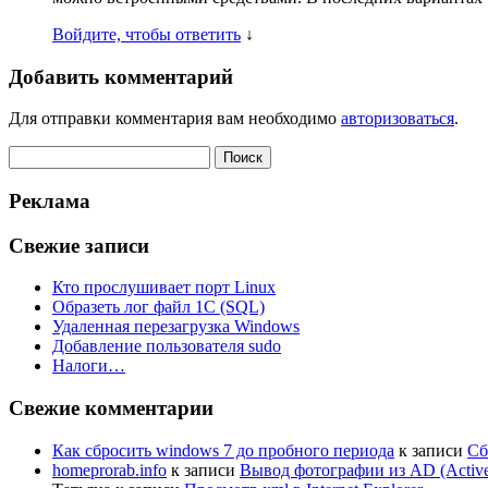
Войдите, чтобы ответить
↓
Добавить комментарий
Для отправки комментария вам необходимо
авторизоваться
.
Найти:
Реклама
Свежие записи
Кто прослушивает порт Linux
Образеть лог файл 1С (SQL)
Удаленная перезагрузка Windows
Добавление пользователя sudo
Налоги…
Свежие комментарии
Как сбросить windows 7 до пробного периода
к записи
Сб
homeprorab.info
к записи
Вывод фотографии из AD (Active 