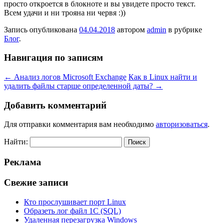
просто откроется в блокноте и вы увидете просто текст.
Всем удачи и ни трояна ни червя :))
Запись опубликована
04.04.2018
автором
admin
в рубрике
Блог
.
Навигация по записям
←
Анализ логов Microsoft Exchange
Как в Linux найти и
удалить файлы старше определенной даты?
→
Добавить комментарий
Для отправки комментария вам необходимо
авторизоваться
.
Найти:
Реклама
Свежие записи
Кто прослушивает порт Linux
Образеть лог файл 1С (SQL)
Удаленная перезагрузка Windows