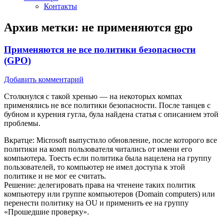
Контакты
Архив метки:
не применяются gpo
Применяются не все политики безопасности
(GPO)
Добавить комментарий
Столкнулся с такой хренью — на некоторых компах
применялись не все политики безопасности. После танцев с
бубном и курения гугла, була найдена статья с описанием этой
проблемы.
Вкратце: Microsoft выпустило обновление, после которого все
политики на комп пользователя читались от имени его
компьютера. Тоесть если политика была нацелена на группу
пользователей, то компьютер не имел доступа к этой
политике и не мог ее считать.
Решение: делегировать права на чтенеие таких политик
компьютеру или группе компьютеров (Domain computers) или
перенести политику на OU и применить ее на группу
«Прошедшие проверку».