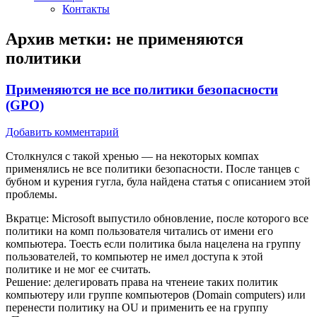
Контакты
Архив метки:
не применяются
политики
Применяются не все политики безопасности
(GPO)
Добавить комментарий
Столкнулся с такой хренью — на некоторых компах
применялись не все политики безопасности. После танцев с
бубном и курения гугла, була найдена статья с описанием этой
проблемы.
Вкратце: Microsoft выпустило обновление, после которого все
политики на комп пользователя читались от имени его
компьютера. Тоесть если политика была нацелена на группу
пользователей, то компьютер не имел доступа к этой
политике и не мог ее считать.
Решение: делегировать права на чтенеие таких политик
компьютеру или группе компьютеров (Domain computers) или
перенести политику на OU и применить ее на группу