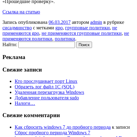
«Прошедшие проверку».
Ссылка на статью
Запись опубликована
06.03.2017
автором
admin
в рубрике
сисадминство
с метками
gpo
,
групповые политики
,
не
применяются gpo
,
не применяются групповые политики
,
не
применяются политики
,
политики
.
Найти:
Реклама
Свежие записи
Кто прослушивает порт Linux
Образеть лог файл 1С (SQL)
Удаленная перезагрузка Windows
Добавление пользователя sudo
Налоги…
Свежие комментарии
Как сбросить windows 7 до пробного периода
к записи
Сброс пробного периода Windows 7