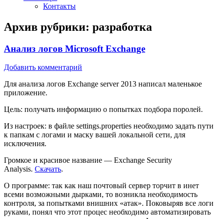
Контакты
Архив рубрики:
разработка
Анализ логов Microsoft Exchange
Добавить комментарий
Для анализа логов Exchange server 2013 написал маленькое
приложение.
Цель: получать информацию о попытках подбора поролей.
Из настроек: в файле settings.properties необходимо задать пути
к папкам с логами и маску вашей локальной сети, для
исключения.
Громкое и красивое название — Exchange Security
Analysis.
Скачать
.
О программе: так как наш почтовый сервер торчит в инет
всеми возможными дырками, то возникла необходимость
контроля, за попытками внишних «атак». Поковыряв все логи
руками, понял что этот процес необходимо автоматизировать