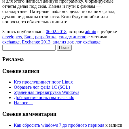
и для этого написал данную программку. Формируемые
отчеты делал под себя. Имена и пути к файлам —
стандартные. Патерные шаблоны делал по нашим файла,
думаю не должны отличатся. Если будут ошибки или
вопросы, то обязательно пишите.
Запись опубликована
06.02.2018
автором
admin
в рубрике
developers
,
Блог
,
разработка
,
сисадминство
с метками
exchange
,
Exchange 2013
,
анализ лог
,
лог exchange
.
Найти:
Реклама
Свежие записи
Кто прослушивает порт Linux
Образеть лог файл 1С (SQL)
Удаленная перезагрузка Windows
Добавление пользователя sudo
Налоги…
Свежие комментарии
Как сбросить windows 7 до пробного периода
к записи