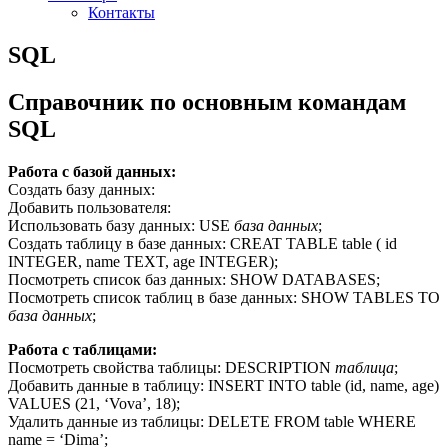
Контакты
SQL
Справочник по основным командам
SQL
Работа с базой данных:
Создать базу данных:
Добавить пользователя:
Использовать базу данных: USE
база данных
;
Создать таблицу в базе данных: CREAT TABLE table ( id
INTEGER, name TEXT, age INTEGER);
Посмотреть список баз данных: SHOW DATABASES;
Посмотреть список таблиц в базе данных: SHOW TABLES TO
база данных
;
Работа с таблицами:
Посмотреть свойства таблицы: DESCRIPTION
таблица
;
Добавить данные в таблицу: INSERT INTO table (id, name, age)
VALUES (21, ‘Vova’, 18);
Удалить данные из таблицы: DELETE FROM table WHERE
name = ‘Dima’;