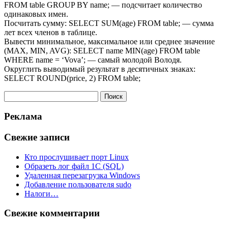
FROM table GROUP BY name; — подсчитает количество
одинаковых имен.
Посчитать сумму: SELECT SUM(age) FROM table; — сумма
лет всех членов в таблице.
Вывести минимальное, максимальное или среднее значение
(MAX, MIN, AVG): SELECT name MIN(age) FROM table
WHERE name = ‘Vova’; — самый молодой Володя.
Округлить выводимый результат в десятичных знаках:
SELECT ROUND(price, 2) FROM table;
Найти:
Реклама
Свежие записи
Кто прослушивает порт Linux
Образеть лог файл 1С (SQL)
Удаленная перезагрузка Windows
Добавление пользователя sudo
Налоги…
Свежие комментарии